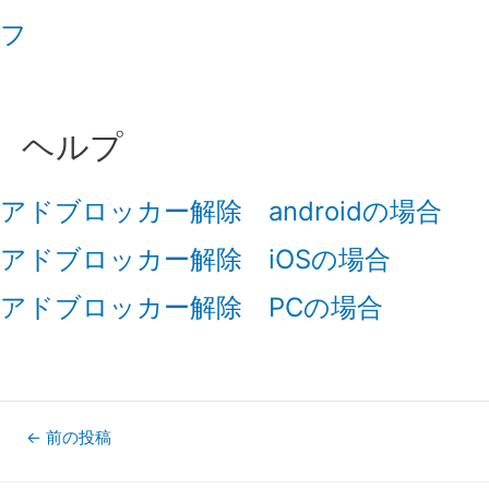
フ
ヘルプ
アドブロッカー解除 androidの場合
アドブロッカー解除 iOSの場合
アドブロッカー解除 PCの場合
投
←
前の投稿
稿