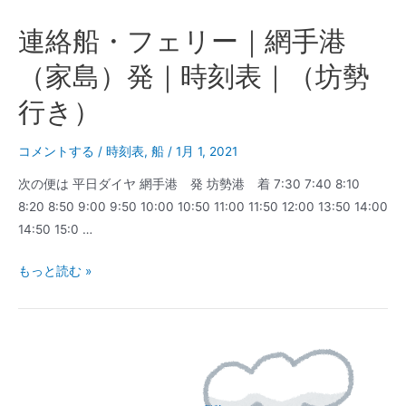
連絡船・フェリー｜網手港
（家島）発｜時刻表｜（坊勢
行き）
コメントする
/
時刻表
,
船
/
1月 1, 2021
次の便は 平日ダイヤ 網手港 発 坊勢港 着 7:30 7:40 8:10
8:20 8:50 9:00 9:50 10:00 10:50 11:00 11:50 12:00 13:50 14:00
14:50 15:0 …
連
もっと読む »
絡
船・
フ
ェ
リ