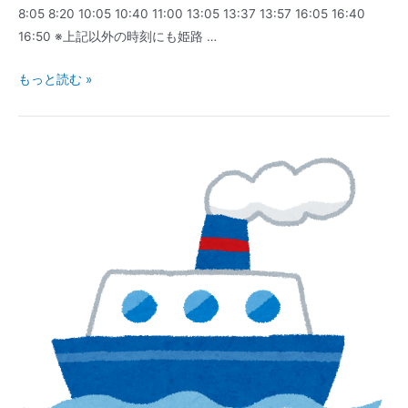
8:05 8:20 10:05 10:40 11:00 13:05 13:37 13:57 16:05 16:40
16:50 ※上記以外の時刻にも姫路 …
連
もっと読む »
絡
船・
フ
ェ
リ
ー
｜
姫
路
港
発
｜
時
刻