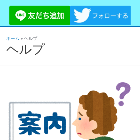
ホーム
»
ヘルプ
ヘルプ