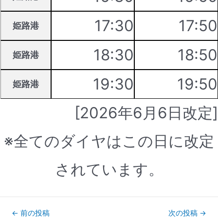
17:30
17:50
姫路港
18:30
18:50
姫路港
19:30
19:50
姫路港
[2026年6月6日改定]
※全てのダイヤはこの日に改定
されています。
投
←
前の投稿
次の投稿
→