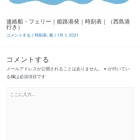
連絡船・フェリー｜姫路港発｜時刻表｜（西島港
行き）
コメントする
/
時刻表
,
船
/
1月 1, 2021
コメントする
メールアドレスが公開されることはありません。
※
が付いてい
る欄は必須項目です
こ
こ
に
入
力…