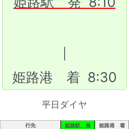
姫路駅 発 8:10
｜
姫路港 着 8:30
平日ダイヤ
行先
姫路駅 発
姫路港 着