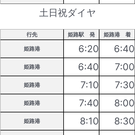
土日祝ダイヤ
行先
姫路駅 発
姫路港 着
6:20
6:40
姫路港
6:40
7:00
姫路港
7:10
7:30
姫路港
7:40
8:00
姫路港
8:10
8:30
姫路港