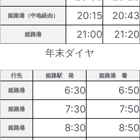
20:15
20:43
姫路港（中地経由）
21:00
21:20
姫路港
年末ダイヤ
行先
姫路駅 発
姫路港 着
6:30
6:50
姫路港
7:30
7:50
姫路港
8:30
8:50
姫路港