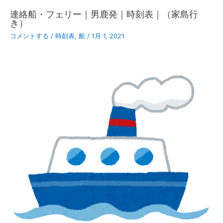
連絡船・フェリー｜男鹿発｜時刻表｜（家島行
き）
コメントする
/
時刻表
,
船
/
1月 1, 2021