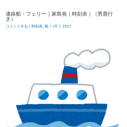
連絡船・フェリー｜家島発｜時刻表｜（男鹿行
き）
コメントする
/
時刻表
,
船
/
1月 1, 2021