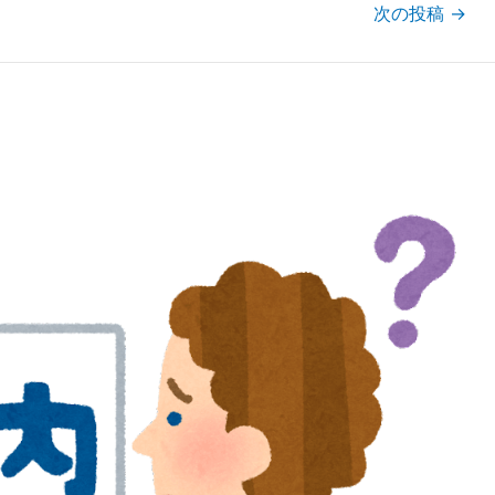
次の投稿
→