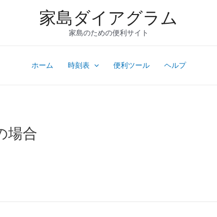
家島ダイアグラム
家島のための便利サイト
ホーム
時刻表
便利ツール
ヘルプ
dの場合