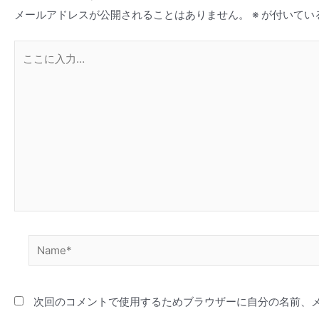
メールアドレスが公開されることはありません。
※
が付いてい
こ
こ
に
入
力…
Name*
次回のコメントで使用するためブラウザーに自分の名前、